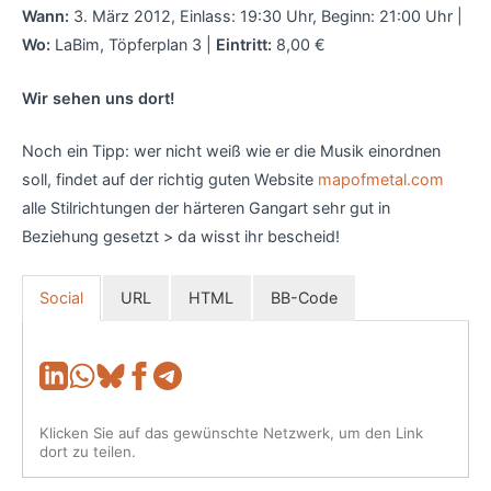
Wann:
3. März 2012, Einlass: 19:30 Uhr, Beginn: 21:00 Uhr |
Wo:
LaBim, Töpferplan 3 |
Eintritt:
8,00 €
Wir sehen uns dort!
Noch ein Tipp: wer nicht weiß wie er die Musik einordnen
soll, findet auf der richtig guten Website
mapofmetal.com
alle Stilrichtungen der härteren Gangart sehr gut in
Beziehung gesetzt > da wisst ihr bescheid!
Social
URL
HTML
BB-Code
Klicken Sie auf das gewünschte Netzwerk, um den Link
dort zu teilen.