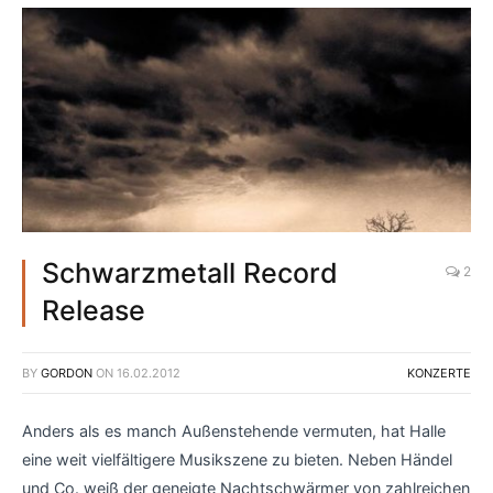
Schwarzmetall Record
2
Release
BY
GORDON
ON
16.02.2012
KONZERTE
Anders als es manch Außenstehende vermuten, hat Halle
eine weit vielfältigere Musikszene zu bieten. Neben Händel
und Co. weiß der geneigte Nachtschwärmer von zahlreichen