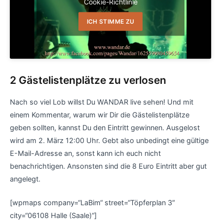
Cookie-Richtlinie
ICH STIMME ZU
2 Gästelistenplätze zu verlosen
Nach so viel Lob willst Du WANDAR live sehen! Und mit
einem Kommentar, warum wir Dir die Gästelistenplätze
geben sollten, kannst Du den Eintritt gewinnen. Ausgelost
wird am 2. März 12:00 Uhr. Gebt also unbedingt eine gültige
E-Mail-Adresse an, sonst kann ich euch nicht
benachrichtigen. Ansonsten sind die 8 Euro Eintritt aber gut
angelegt.
[wpmaps company=“LaBim“ street=“Töpferplan 3″
city=“06108 Halle (Saale)“]