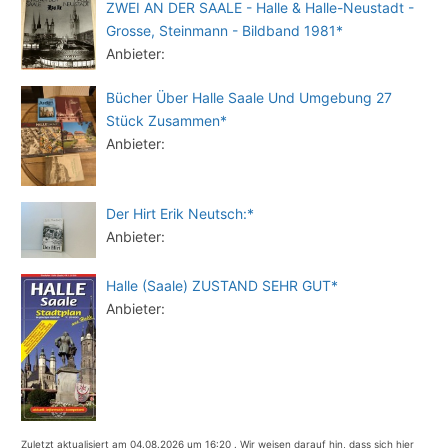
ZWEI AN DER SAALE - Halle & Halle-Neustadt -
Grosse, Steinmann - Bildband 1981*
Anbieter:
Bücher Über Halle Saale Und Umgebung 27
Stück Zusammen*
Anbieter:
Der Hirt Erik Neutsch:*
Anbieter:
Halle (Saale) ZUSTAND SEHR GUT*
Anbieter:
Zuletzt aktualisiert am 04.08.2026 um 16:20 . Wir weisen darauf hin, dass sich hier