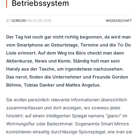
Betriebssystem
BY
GORDON
ON
03.06.2016
WISSENSCHAFT
Der Tag hat noch gar nicht richtig begonnen, da wird man
vom Smartphone an Geburtstage, Termine und die To-Do
Liste erinnert. Auf dem Weg ins Büro checkt man dann
Aktienkurse, News und Konto. Ständig holt man sein
Handy aus der Tasche, um irgendetwas nachzusehen.
Das nervt, finden die Unternehmer und Freunde Gordon
Böhme, Tobias Danker und Mattes Angelus.
Sie wollen persönlich relevante Informationen übersichtlich
zusammenfassen und dort anzeigen, wo sowieso jeder
hinsieht: auf einem intelligenten Spiegel namens “glancr” im
Wohnungsflur oder Badezimmer. Sogenannte Smart Mirrors
kombinieren einseitig durchlässige Spionspiegel, wie man sie