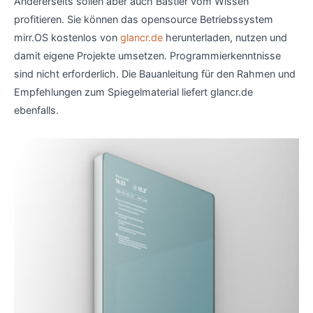
Andererseits sollen aber auch Bastler vom Wissen
profitieren. Sie können das opensource Betriebssystem
mirr.OS kostenlos von
glancr.de
herunterladen, nutzen und
damit eigene Projekte umsetzen. Programmierkenntnisse
sind nicht erforderlich. Die Bauanleitung für den Rahmen und
Empfehlungen zum Spiegelmaterial liefert glancr.de
ebenfalls.