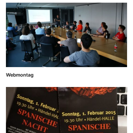
Webmontag