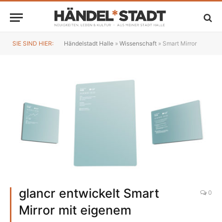
SIE SIND HIER:
Händelstadt Halle
»
Wissenschaft
»
Smart Mirror
glancr entwickelt Smart
0
Mirror mit eigenem