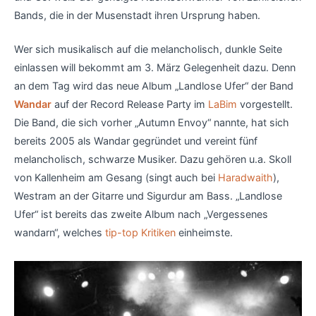
Bands, die in der Musenstadt ihren Ursprung haben.
Wer sich musikalisch auf die melancholisch, dunkle Seite
einlassen will bekommt am 3. März Gelegenheit dazu. Denn
an dem Tag wird das neue Album „Landlose Ufer“ der Band
Wandar
auf der Record Release Party im
LaBim
vorgestellt.
Die Band, die sich vorher „Autumn Envoy“ nannte, hat sich
bereits 2005 als Wandar gegründet und vereint fünf
melancholisch, schwarze Musiker. Dazu gehören u.a. Skoll
von Kallenheim am Gesang (singt auch bei
Haradwaith
),
Westram an der Gitarre und Sigurdur am Bass. „Landlose
Ufer“ ist bereits das zweite Album nach „Vergessenes
wandarn“, welches
tip-top Kritiken
einheimste.