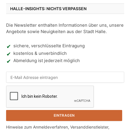
HALLE-INSIGHTS: NICHTS VERPASSEN
Die Newsletter enthalten Informationen über uns, unsere
Angebote sowie Neuigkeiten aus der Stadt Halle.
sichere, verschlüsselte Eintragung
kostenlos & unverbindlich
Abmeldung ist jederzeit möglich
Nic
Hinweise zum Anmeldeverfahren, Versanddienstleister,