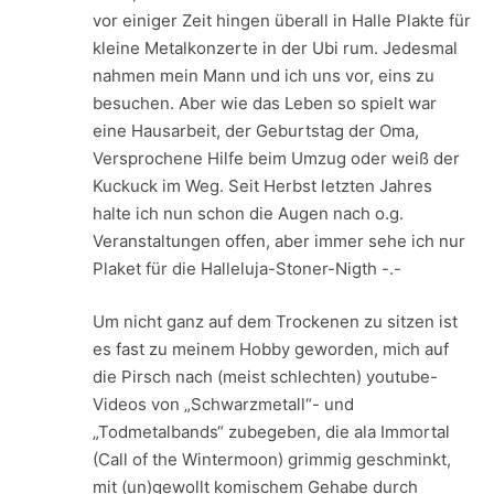
vor einiger Zeit hingen überall in Halle Plakte für
kleine Metalkonzerte in der Ubi rum. Jedesmal
nahmen mein Mann und ich uns vor, eins zu
besuchen. Aber wie das Leben so spielt war
eine Hausarbeit, der Geburtstag der Oma,
Versprochene Hilfe beim Umzug oder weiß der
Kuckuck im Weg. Seit Herbst letzten Jahres
halte ich nun schon die Augen nach o.g.
Veranstaltungen offen, aber immer sehe ich nur
Plaket für die Halleluja-Stoner-Nigth -.-
Um nicht ganz auf dem Trockenen zu sitzen ist
es fast zu meinem Hobby geworden, mich auf
die Pirsch nach (meist schlechten) youtube-
Videos von „Schwarzmetall“- und
„Todmetalbands“ zubegeben, die ala Immortal
(Call of the Wintermoon) grimmig geschminkt,
mit (un)gewollt komischem Gehabe durch