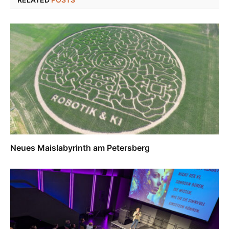
Neues Maislabyrinth am Petersberg