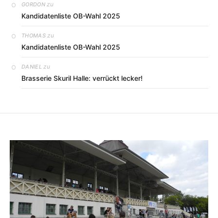
zu
GORDON
Kandidatenliste OB-Wahl 2025
zu
THOMAS
Kandidatenliste OB-Wahl 2025
zu
DANIEL
Brasserie Skuril Halle: verrückt lecker!