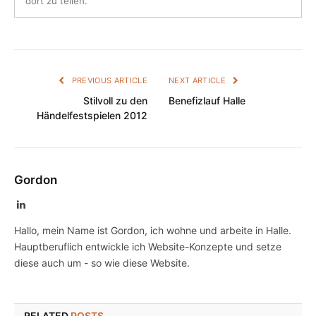
dort zu teilen.
PREVIOUS ARTICLE
NEXT ARTICLE
Stilvoll zu den
Benefizlauf Halle
Händelfestspielen 2012
Gordon
LinkedIn
Hallo, mein Name ist Gordon, ich wohne und arbeite in Halle.
Hauptberuflich entwickle ich Website-Konzepte und setze
diese auch um - so wie diese Website.
RELATED
POSTS