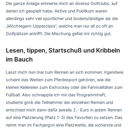
Die ganze Anlage erinnerte mich an diverse Golfclubs, auf
denen ich gespielt habe. Aktive und Publikum waren
allerdings sehr viel sportlicher und bodenständiger als die
„Möchtegern-Upperclass“, welche man nur all zu oft an
Golfplätzen antrifft. Die Mischung gefiel mir richtig gut.
Lesen, tippen, Startschuß und Kribbeln
im Bauch
Lasst mich nun mal zum Rennen an sich kommen. Irgendwie
scheint das Wetten zum Pferdesport gehören, wie die
kleinen Keilereien zum Eishockey oder die Fanrivalitäten zum
Fußball. Also schnappte ich mir das Programmheft,
studierte grob die Teilnehmer der einzelnen Rennen und
entschied mich dann dafür jeweils 2,- Euro in jedem Rennen
auf eine Platzierung (Platz 1-3) des Favoriten zu setzen. Das
nennt man im Fachjargon eine Platzwette, die sicherste und