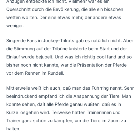
Anzügen entdeckte ich nicht. Vielmehr war es ein
Querschnitt durch die Bevölkerung, die alle ein bisschen
wetten wollten. Der eine etwas mehr, der andere etwas
weniger.
Singende Fans in Jockey-Trikots gab es natürlich nicht. Aber
die Stimmung auf der Tribüne knisterte beim Start und der
Einlauf wurde bejubelt. Und was ich richtig cool fand und so
bisher noch nicht kannte, war die Präsentation der Pferde
vor dem Rennen im Rundell.
Mittlerweile weiß ich auch, daß man das Führring nennt. Sehr
beeindruckend empfand ich die Anspannung der Tiere. Man
konnte sehen, daß alle Pferde genau wußten, daß es in
Kürze losgehen wird. Teilweise hatten Trainerinnen und
Trainer ganz schön zu kämpfen, um die Tiere im Zaum zu
halten.