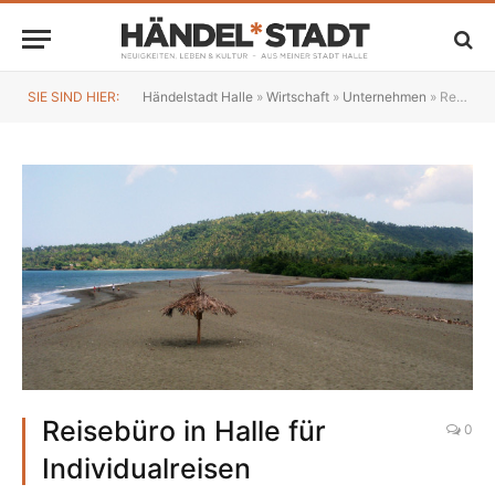
SIE SIND HIER:
Händelstadt Halle
»
Wirtschaft
»
Unternehmen
»
Reisebüro in Halle für Individualreisen
Reisebüro in Halle für
0
Individualreisen