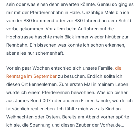
sein oder was einen denn erwarten könnte. Genau so ging es
mir mit der Pferderennbahn in Halle. Unzählige Male bin ich
von der B80 kommend oder zur B80 fahrend an dem Schild
vorbeigekommen. Vor allem beim Auffahren auf die
Hochstrasse haschte mein Blick immer wieder hinüber zur
Rennbahn. Ein bisschen was konnte ich schon erkennen,
aber alles nur schemenhaft.
Vor ein paar Wochen entschied sich unsere Familie,
die
Renntage im September
zu besuchen. Endlich sollte ich
diesen Ort kennenlernen. Zum ersten Mal in meinem Leben
würde ich einem Pferderennen beiwohnen. Was ich bisher
aus James Bond 007 oder anderen Filmen kannte, würde ich
tatsächlich real erleben. Ich fühlte mich wie als Kind an
Weihnachten oder Ostern. Bereits am Abend vorher spürte
ich sie, die Spannung und diesen Zauber der Vorfreude…