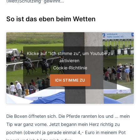
(Wett)Schützling“ gewinnt…
So ist das eben beim Wetten
Klicke auf "Ich stimme zu", um Youtube zu
aktivieren
Cookie-Richtlinie
ICH STIMME ZU
Die Boxen öffneten sich. Die Pferde rannten los und … mein
Tip war ganz vorne. Jetzt begann mein Herz richtig zu
pochen (obwohl ja gerade einmal 4,- Euro in meinem Pot