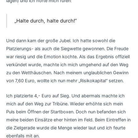
lagen) und ich hörte mich rufen:
„Halte durch, halte durch!“
Und dann kam der große Jubel. Ich hatte sowohl die
Platzierungs- als auch die Siegwette gewonnen. Die Freude
war riesig und die Emotion kochte. Als das Ergebnis offiziell
verkündet wurde, machte ich mich umgehend auf den Weg
zu den Wetthäuschen. Nach meinem unglaublichen Gewinn
von 7,60 Euro, wollte ich nun mehr „Risikokapital“ setzen.
Ich platzierte 4,- Euro auf Sieg. Und abermals machte ich
mich auf den Weg zur Tribüne. Wieder erhöhte sich mein
Puls beim Öffnen der Startboxen. Doch nun befanden sich
meine beiden Einsätze eher hinten im Feld. Beim Eintreffen in
die Zielgerade wurde die Menge wieder laut und ich feurte
ebenfalls mit an.