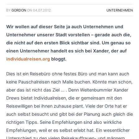
BY
GORDON
ON
04.07.2012
UNTERNEHMEN
Wir wollen auf dieser Seite ja auch Unternehmen und
Unternehmer unserer Stadt vorstellen – gerade auch die,
die nicht auf den ersten Blick sichtbar sind. Um genau so
einen Unternehmer handelt es sich bei Xander, der auf
individualreisen.org
bloggt.
Dies ist ein Reisebüro ohne festes Büro und man kann auch
keine Pauschalreisen nach Malle buchen. Könnte man schon,
aber das ist nicht das Ziel … . Denn Weltenbummler Xander
Drews bietet Individualreisen, die er gemeinsam mit den
Reisewilligen bei ihnen zuhause plant. Viele der Orte hat er
auch selbst besucht und gibt bei der Planung auch gleich die
richtigen Tipps. Seine Empfehlungen sind also wirkliche
Empfehlungen, weil er es selbst erlebt hat. Ein wesentlicher
Unterschied zu den vielen Reisekauffrauen- und männern.