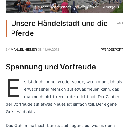
Unsere Händelstadt und die Pferde - Anlage 3
Unsere Händelstadt und die
1
Pferde
BY
MANUEL HIEMER
ON
11.09.2012
PFERDESPORT
Spannung und Vorfreude
E
s ist doch immer wieder schön, wenn man sich als
erwachsener Mensch auf etwas freuen kann, das
man noch nicht kennt oder erlebt hat. Der Zauber
der Vorfreude auf etwas Neues ist einfach toll. Der eigene
Geist wird aktiv.
Das Gehirn malt sich bereits seit Tagen aus, wie es denn