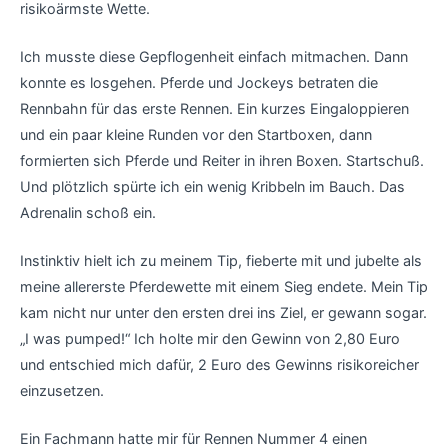
risikoärmste Wette.
Ich musste diese Gepflogenheit einfach mitmachen. Dann
konnte es losgehen. Pferde und Jockeys betraten die
Rennbahn für das erste Rennen. Ein kurzes Eingaloppieren
und ein paar kleine Runden vor den Startboxen, dann
formierten sich Pferde und Reiter in ihren Boxen. Startschuß.
Und plötzlich spürte ich ein wenig Kribbeln im Bauch. Das
Adrenalin schoß ein.
Instinktiv hielt ich zu meinem Tip, fieberte mit und jubelte als
meine allererste Pferdewette mit einem Sieg endete. Mein Tip
kam nicht nur unter den ersten drei ins Ziel, er gewann sogar.
„I was pumped!“ Ich holte mir den Gewinn von 2,80 Euro
und entschied mich dafür, 2 Euro des Gewinns risikoreicher
einzusetzen.
Ein Fachmann hatte mir für Rennen Nummer 4 einen