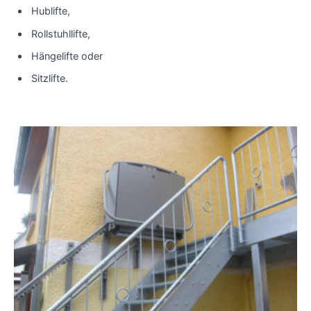
Hublifte,
Rollstuhllifte,
Hängelifte oder
Sitzlifte.