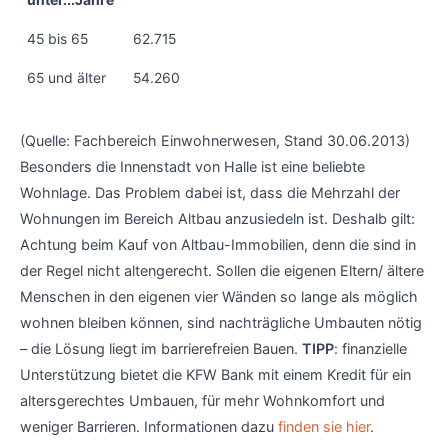
45 bis 65
62.715
65 und älter
54.260
(Quelle: Fachbereich Einwohnerwesen, Stand 30.06.2013)
Besonders die Innenstadt von Halle ist eine beliebte
Wohnlage. Das Problem dabei ist, dass die Mehrzahl der
Wohnungen im Bereich Altbau anzusiedeln ist. Deshalb gilt:
Achtung beim Kauf von Altbau-Immobilien, denn die sind in
der Regel nicht altengerecht. Sollen die eigenen Eltern/ ältere
Menschen in den eigenen vier Wänden so lange als möglich
wohnen bleiben können, sind nachträgliche Umbauten nötig
– die Lösung liegt im barrierefreien Bauen.
TIPP
: finanzielle
Unterstützung bietet die KFW Bank mit einem Kredit für ein
altersgerechtes Umbauen, für mehr Wohnkomfort und
weniger Barrieren. Informationen dazu
finden sie hier
.