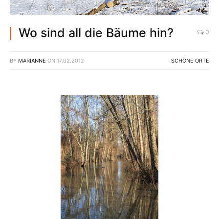
Wo sind all die Bäume hin?
0
BY
MARIANNE
ON
17.02.2012
SCHÖNE ORTE