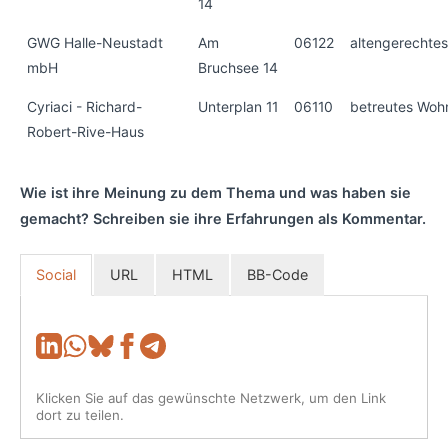
14
GWG Halle-Neustadt
Am
06122
altengerechte
mbH
Bruchsee 14
Cyriaci - Richard-
Unterplan 11
06110
betreutes Woh
Robert-Rive-Haus
Wie ist ihre Meinung zu dem Thema und was haben sie
gemacht? Schreiben sie ihre Erfahrungen als Kommentar.
Social
URL
HTML
BB-Code
Klicken Sie auf das gewünschte Netzwerk, um den Link
dort zu teilen.