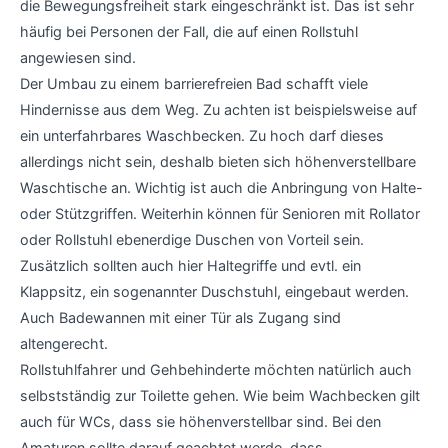
die Bewegungsfreiheit stark eingeschränkt ist. Das ist sehr
häufig bei Personen der Fall, die auf einen Rollstuhl
angewiesen sind.
Der Umbau zu einem barrierefreien Bad schafft viele
Hindernisse aus dem Weg. Zu achten ist beispielsweise auf
ein unterfahrbares Waschbecken. Zu hoch darf dieses
allerdings nicht sein, deshalb bieten sich höhenverstellbare
Waschtische an. Wichtig ist auch die Anbringung von Halte-
oder Stützgriffen. Weiterhin können für Senioren mit Rollator
oder Rollstuhl ebenerdige Duschen von Vorteil sein.
Zusätzlich sollten auch hier Haltegriffe und evtl. ein
Klappsitz, ein sogenannter Duschstuhl, eingebaut werden.
Auch Badewannen mit einer Tür als Zugang sind
altengerecht.
Rollstuhlfahrer und Gehbehinderte möchten natürlich auch
selbstständig zur Toilette gehen. Wie beim Wachbecken gilt
auch für WCs, dass sie höhenverstellbar sind. Bei den
Amaturen sollte darauf geachtet werde, dass