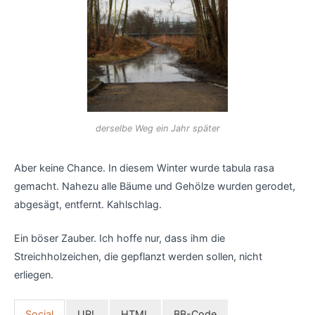
derselbe Weg ein Jahr später
Aber keine Chance. In diesem Winter wurde tabula rasa
gemacht. Nahezu alle Bäume und Gehölze wurden gerodet,
abgesägt, entfernt. Kahlschlag.
Ein böser Zauber. Ich hoffe nur, dass ihm die
Streichholzeichen, die gepflanzt werden sollen, nicht
erliegen.
Social
URL
HTML
BB-Code