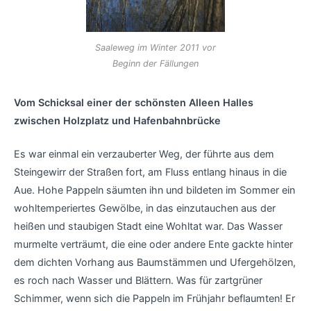
Saaleweg im Winter 2011 vor
Beginn der Fällungen
Vom Schicksal einer der schönsten Alleen Halles
zwischen Holzplatz und Hafenbahnbrücke
Es war einmal ein verzauberter Weg, der führte aus dem
Steingewirr der Straßen fort, am Fluss entlang hinaus in die
Aue. Hohe Pappeln säumten ihn und bildeten im Sommer ein
wohltemperiertes Gewölbe, in das einzutauchen aus der
heißen und staubigen Stadt eine Wohltat war. Das Wasser
murmelte verträumt, die eine oder andere Ente gackte hinter
dem dichten Vorhang aus Baumstämmen und Ufergehölzen,
es roch nach Wasser und Blättern. Was für zartgrüner
Schimmer, wenn sich die Pappeln im Frühjahr beflaumten! Er