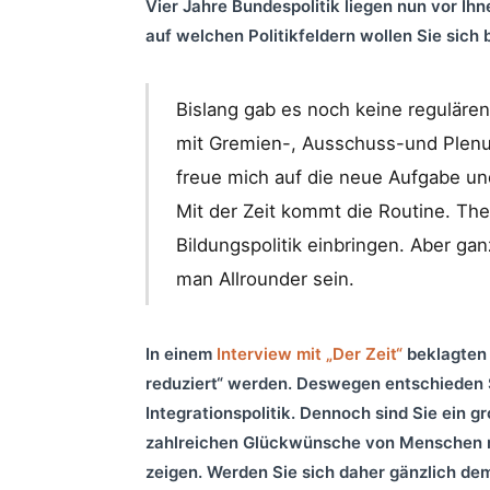
Vier Jahre Bundespolitik liegen nun vor Ihn
auf welchen Politikfeldern wollen Sie sich
Bislang gab es noch keine regulär
mit Gremien-, Ausschuss-und Plenu
freue mich auf die neue Aufgabe und
Mit der Zeit kommt die Routine. Th
Bildungspolitik einbringen. Aber g
man Allrounder sein.
In einem
Interview mit „Der Zeit“
beklagten S
reduziert“ werden. Deswegen entschieden Si
Integrationspolitik. Dennoch sind Sie ein g
zahlreichen
Glückwünsche von Menschen mi
zeigen. Werden
Sie sich daher gänzlich d