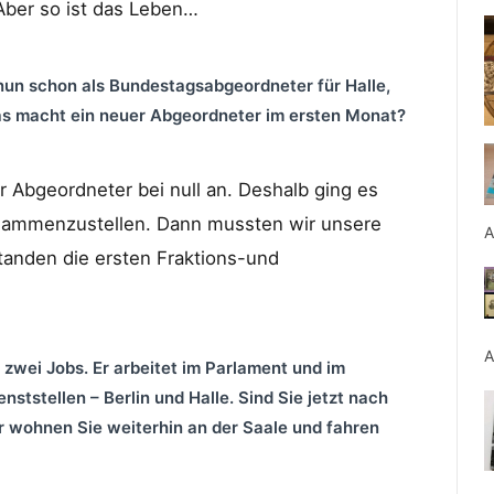
 Aber so ist das Leben…
nun schon als Bundestagsabgeordneter für Halle,
as macht ein neuer Abgeordneter im ersten Monat?
r Abgeordneter bei null an. Deshalb ging es
sammenzustellen. Dann mussten wir unsere
A
tanden die ersten Fraktions-und
A
zwei Jobs. Er arbeitet im Parlament und im
nststellen – Berlin und Halle. Sind Sie jetzt nach
 wohnen Sie weiterhin an der Saale und fahren