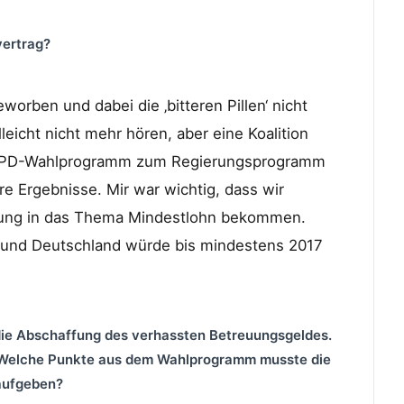
vertrag?
eworben und dabei die ‚bitteren Pillen‘ nicht
eicht nicht mehr hören, aber eine Koalition
s SPD-Wahlprogramm zum Regierungsprogramm
e Ergebnisse. Mir war wichtig, dass wir
ung in das Thema Mindestlohn bekommen.
 und Deutschland würde bis mindestens 2017
die Abschaffung des verhassten
Betreuungsgeldes.
. Welche Punkte aus dem
Wahlprogramm musste die
aufgeben?