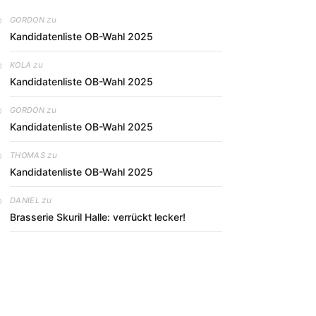
zu
GORDON
Kandidatenliste OB-Wahl 2025
zu
KOLA
Kandidatenliste OB-Wahl 2025
zu
GORDON
Kandidatenliste OB-Wahl 2025
zu
THOMAS
Kandidatenliste OB-Wahl 2025
zu
DANIEL
Brasserie Skuril Halle: verrückt lecker!