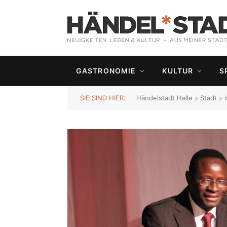
GASTRONOMIE
KULTUR
S
SIE SIND HIER:
Händelstadt Halle
»
Stadt
»