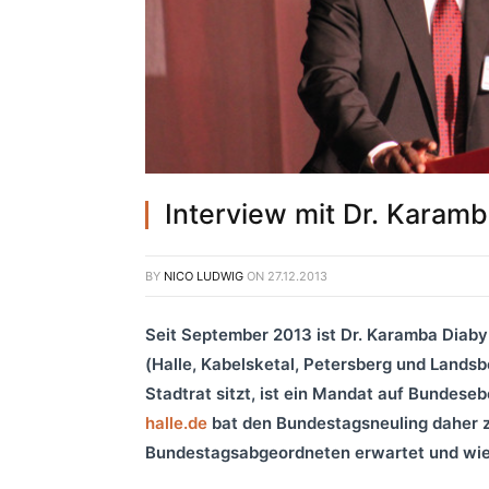
Interview mit Dr. Karam
BY
NICO LUDWIG
ON
27.12.2013
Seit September 2013 ist Dr. Karamba Diab
(Halle, Kabelsketal, Petersberg und Landsb
Stadtrat sitzt, ist ein Mandat auf Bundese
halle.de
bat den Bundestagsneuling daher z
Bundestagsabgeordneten erwartet und wie H