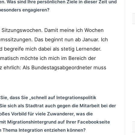
en. Was sind Ihre persönlichen Ziele in dieser
Zeit und
 besonders engagieren?
en Sitzungswochen. Damit meine ich Wochen
mssitzungen. Das beginnt nun ab Januar. Ich
 begreife mich dabei als stetig Lernender.
ematisch möchte ich mich im Bereich der
anz ehrlich: Als Bundestagsabgeordneter muss
ie, dass Sie „schnell auf Integrationspolitik
e sich als Stadtrat auch gegen die Mitarbeit bei der
roßes Vorbild für viele Zuwanderer, was die
t Migrationshintergrund auf Ihrer Facebookseite
em Thema Integration entziehen können?