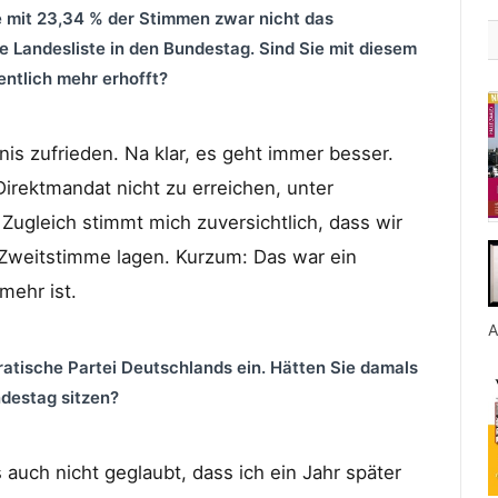
.
e mit 23,34 % der Stimmen zwar nicht das
e Landesliste in den Bundestag. Sind Sie mit diesem
entlich mehr erhofft?
nis zufrieden. Na klar, es geht immer besser.
Direktmandat nicht zu erreichen, unter
gleich stimmt mich zuversichtlich, dass wir
r Zweitstimme lagen. Kurzum: Das war ein
mehr ist.
A
ratische Partei Deutschlands ein. Hätten Sie
damals
ndestag sitzen?
s auch nicht geglaubt, dass ich ein Jahr später