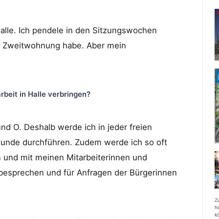
Halle. Ich pendele in den Sitzungswochen
ine Zweitwohnung habe. Aber mein
rbeit in Halle verbringen?
und O. Deshalb werde ich in jeder freien
unde durchführen. Zudem werde ich so oft
n und mit meinen Mitarbeiterinnen und
 besprechen und für Anfragen der Bürgerinnen
Z
h
k