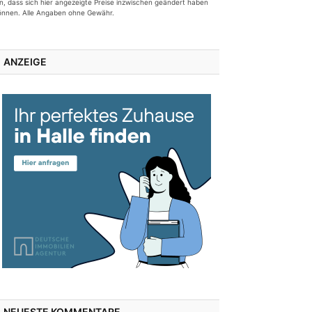
in, dass sich hier angezeigte Preise inzwischen geändert haben
önnen. Alle Angaben ohne Gewähr.
ANZEIGE
NEUESTE KOMMENTARE