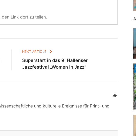
den Link dort zu teilen.
A
E
NEXT ARTICLE
t
Superstart in das 9. Hallenser
Jazzfestival „Women in Jazz“
Website
wissenschaftliche und kulturelle Ereignisse für Print- und