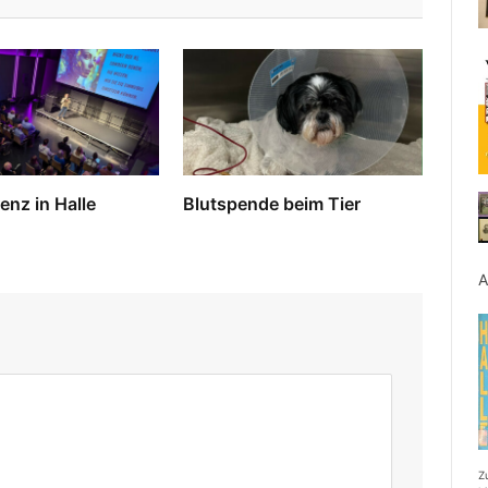
enz in Halle
Blutspende beim Tier
A
Z