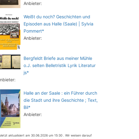
Anbieter:
Weißt du noch? Geschichten und
Episoden aus Halle (Saale) | Sylvia
Pommert*
Anbieter:
Bergfeldt Briefe aus meiner Mühle
o.J. selten Belletristik Lyrik Literatur
js*
nbieter:
Halle an der Saale : ein Führer durch
die Stadt und ihre Geschichte ; Text,
Bil*
Anbieter:
uletzt aktualisiert am 30.06.2026 um 15:30 . Wir weisen darauf