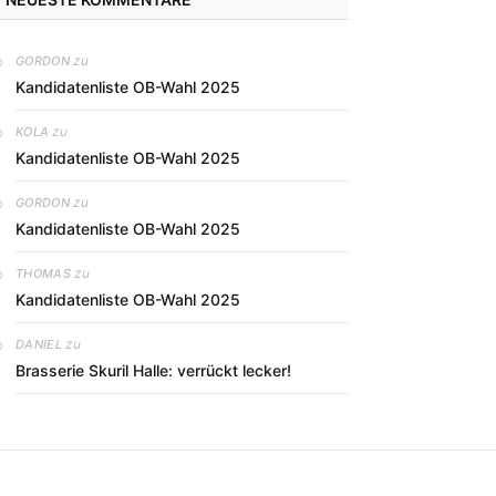
zu
GORDON
Kandidatenliste OB-Wahl 2025
zu
KOLA
Kandidatenliste OB-Wahl 2025
zu
GORDON
Kandidatenliste OB-Wahl 2025
zu
THOMAS
Kandidatenliste OB-Wahl 2025
zu
DANIEL
Brasserie Skuril Halle: verrückt lecker!