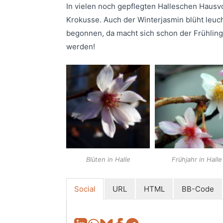
In vielen noch gepflegten Halleschen Hausv
Krokusse. Auch der Winterjasmin blüht leucht
begonnen, da macht sich schon der Frühling b
werden!
Blüten in Halle
Frühjahr in Halle
Social
URL
HTML
BB-Code