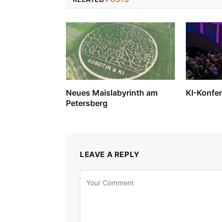
Neues Maislabyrinth am
KI-Konfer
Petersberg
LEAVE A REPLY