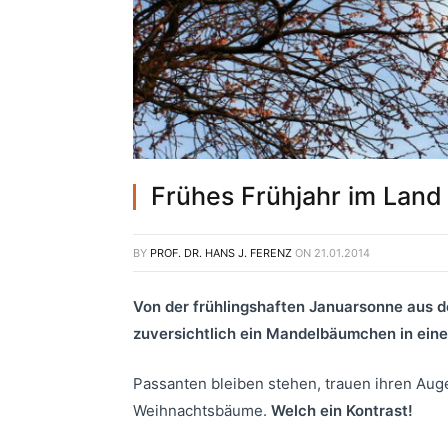
Frühes Frühjahr im Land
BY
PROF. DR. HANS J. FERENZ
ON
21.01.2014
Von der frühlingshaften Januarsonne aus d
zuversichtlich ein Mandelbäumchen in ein
Passanten bleiben stehen, trauen ihren Auge
Weihnachtsbäume.
Welch ein Kontrast!