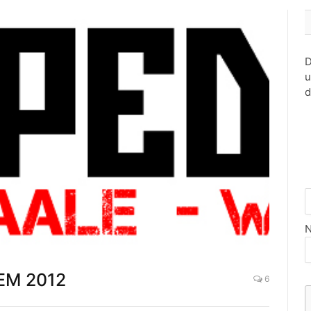
D
u
d
N
 EM 2012
6