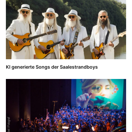
KI generierte Songs der Saalestrandboys