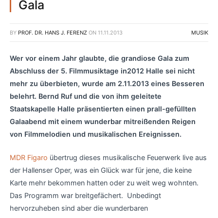
Gala
BY
PROF. DR. HANS J. FERENZ
ON
11.11.2013
MUSIK
Wer vor einem Jahr glaubte, die grandiose Gala zum
Abschluss der 5. Filmmusiktage in2012 Halle sei nicht
mehr zu überbieten, wurde am 2.11.2013 eines Besseren
belehrt. Bernd Ruf und die von ihm geleitete
Staatskapelle Halle präsentierten einen prall-gefüllten
Galaabend mit einem wunderbar mitreißenden Reigen
von Filmmelodien und musikalischen Ereignissen.
MDR Figaro
übertrug dieses musikalische Feuerwerk live aus
der Hallenser Oper, was ein Glück war für jene, die keine
Karte mehr bekommen hatten oder zu weit weg wohnten.
Das Programm war breitgefächert. Unbedingt
hervorzuheben sind aber die wunderbaren