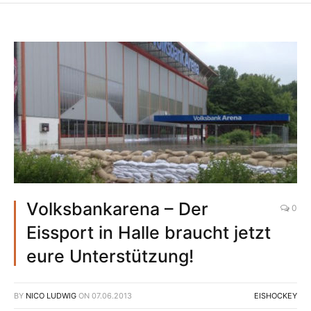
Volksbankarena – Der
0
Eissport in Halle braucht jetzt
eure Unterstützung!
BY
NICO LUDWIG
ON
07.06.2013
EISHOCKEY