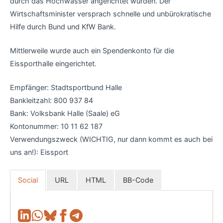
durch das Hochwasser angerichtet wurden. Der
Wirtschaftsminister versprach schnelle und unbürokratische
Hilfe durch Bund und KfW Bank.
Mittlerweile wurde auch ein Spendenkonto für die
Eissporthalle eingerichtet.
Empfänger: Stadtsportbund Halle
Bankleitzahl: 800 937 84
Bank: Volksbank Halle (Saale) eG
Kontonummer: 10 11 62 187
Verwendungszweck (WICHTIG, nur dann kommt es auch bei
uns an!): Eissport
Social
URL
HTML
BB-Code