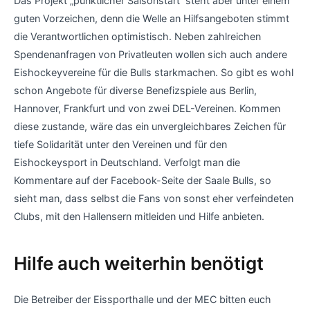
Das Projekt „pünktlicher Saisonstart“ steht aber unter einem
guten Vorzeichen, denn die Welle an Hilfsangeboten stimmt
die Verantwortlichen optimistisch. Neben zahlreichen
Spendenanfragen von Privatleuten wollen sich auch andere
Eishockeyvereine für die Bulls starkmachen. So gibt es wohl
schon Angebote für diverse Benefizspiele aus Berlin,
Hannover, Frankfurt und von zwei DEL-Vereinen. Kommen
diese zustande, wäre das ein unvergleichbares Zeichen für
tiefe Solidarität unter den Vereinen und für den
Eishockeysport in Deutschland. Verfolgt man die
Kommentare auf der Facebook-Seite der Saale Bulls, so
sieht man, dass selbst die Fans von sonst eher verfeindeten
Clubs, mit den Hallensern mitleiden und Hilfe anbieten.
Hilfe auch weiterhin benötigt
Die Betreiber der Eissporthalle und der MEC bitten euch