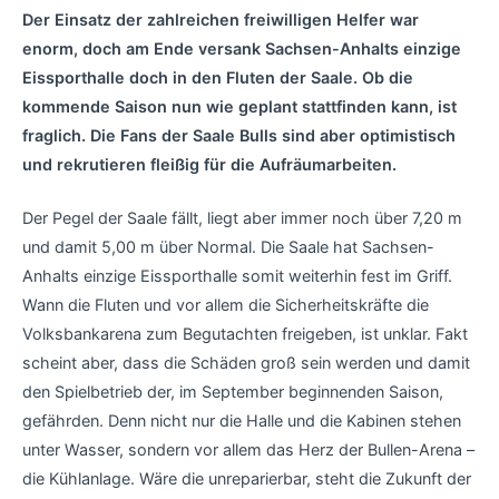
Der Einsatz der zahlreichen freiwilligen Helfer war
enorm, doch am Ende versank Sachsen-Anhalts einzige
Eissporthalle doch in den Fluten der Saale. Ob die
kommende Saison nun wie geplant stattfinden kann, ist
fraglich. Die Fans der Saale Bulls sind aber optimistisch
und rekrutieren fleißig für die Aufräumarbeiten.
Der Pegel der Saale fällt, liegt aber immer noch über 7,20 m
und damit 5,00 m über Normal. Die Saale hat Sachsen-
Anhalts einzige Eissporthalle somit weiterhin fest im Griff.
Wann die Fluten und vor allem die Sicherheitskräfte die
Volksbankarena zum Begutachten freigeben, ist unklar. Fakt
scheint aber, dass die Schäden groß sein werden und damit
den Spielbetrieb der, im September beginnenden Saison,
gefährden. Denn nicht nur die Halle und die Kabinen stehen
unter Wasser, sondern vor allem das Herz der Bullen-Arena –
die Kühlanlage. Wäre die unreparierbar, steht die Zukunft der