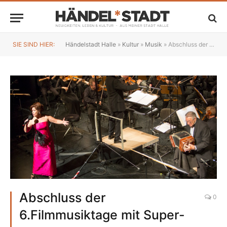
SIE SIND HIER:
Händelstadt Halle
»
Kultur
»
Musik
»
Abschluss der 6.Filmmusiktage mit Super-Gala
Abschluss der
0
6.Filmmusiktage mit Super-