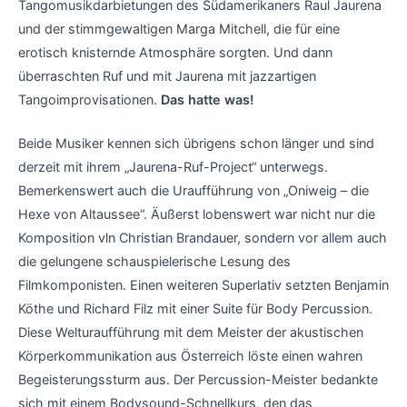
Tangomusikdarbietungen des Südamerikaners Raul Jaurena
und der stimmgewaltigen Marga Mitchell, die für eine
erotisch knisternde Atmosphäre sorgten. Und dann
überraschten Ruf und mit Jaurena mit jazzartigen
Tangoimprovisationen.
Das hatte was!
Beide Musiker kennen sich übrigens schon länger und sind
derzeit mit ihrem „Jaurena-Ruf-Project“ unterwegs.
Bemerkenswert auch die Uraufführung von „Oniweig – die
Hexe von Altaussee“. Äußerst lobenswert war nicht nur die
Komposition vln Christian Brandauer, sondern vor allem auch
die gelungene schauspielerische Lesung des
Filmkomponisten. Einen weiteren Superlativ setzten Benjamin
Köthe und Richard Filz mit einer Suite für Body Percussion.
Diese Welturaufführung mit dem Meister der akustischen
Körperkommunikation aus Österreich löste einen wahren
Begeisterungssturm aus. Der Percussion-Meister bedankte
sich mit einem Bodysound-Schnellkurs, den das