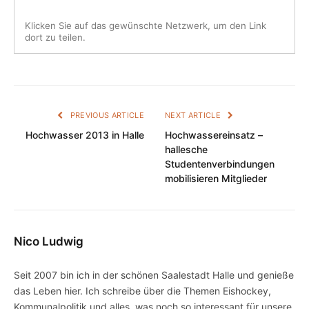
Klicken Sie auf das gewünschte Netzwerk, um den Link
dort zu teilen.
PREVIOUS ARTICLE
NEXT ARTICLE
Hochwasser 2013 in Halle
Hochwassereinsatz –
hallesche
Studentenverbindungen
mobilisieren Mitglieder
Nico Ludwig
Seit 2007 bin ich in der schönen Saalestadt Halle und genieße
das Leben hier. Ich schreibe über die Themen Eishockey,
Kommunalpolitik und alles, was noch so interessant für unsere