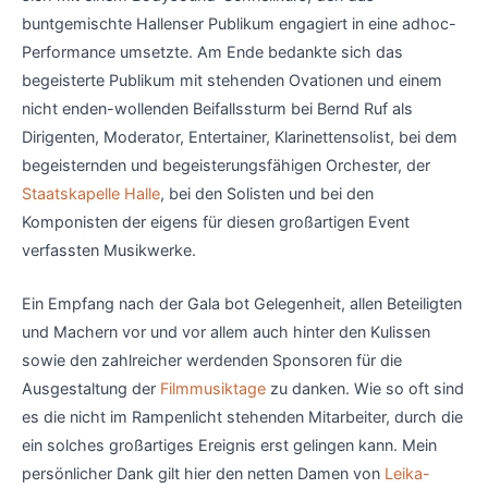
buntgemischte Hallenser Publikum engagiert in eine adhoc-
Performance umsetzte. Am Ende bedankte sich das
begeisterte Publikum mit stehenden Ovationen und einem
nicht enden-wollenden Beifallssturm bei Bernd Ruf als
Dirigenten, Moderator, Entertainer, Klarinettensolist, bei dem
begeisternden und begeisterungsfähigen Orchester, der
Staatskapelle Halle
, bei den Solisten und bei den
Komponisten der eigens für diesen großartigen Event
verfassten Musikwerke.
Ein Empfang nach der Gala bot Gelegenheit, allen Beteiligten
und Machern vor und vor allem auch hinter den Kulissen
sowie den zahlreicher werdenden Sponsoren für die
Ausgestaltung der
Filmmusiktage
zu danken. Wie so oft sind
es die nicht im Rampenlicht stehenden Mitarbeiter, durch die
ein solches großartiges Ereignis erst gelingen kann. Mein
persönlicher Dank gilt hier den netten Damen von
Leika-