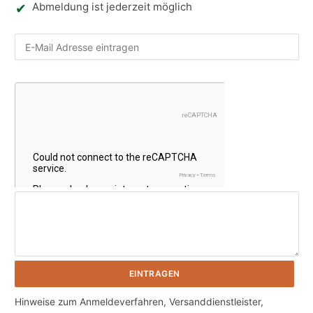
Abmeldung ist jederzeit möglich
Nic
Hinweise zum Anmeldeverfahren, Versanddienstleister,