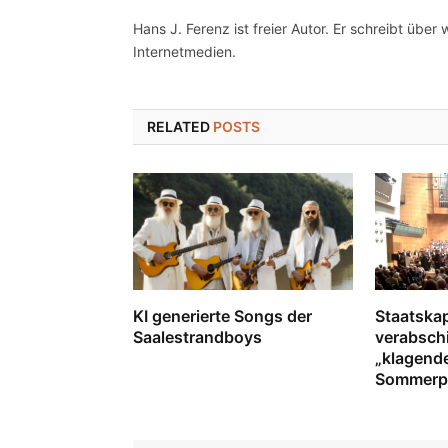
Hans J. Ferenz ist freier Autor. Er schreibt über 
Internetmedien.
RELATED
POSTS
KI generierte Songs der
Staatskap
Saalestrandboys
verabschi
„klagende
Sommerp