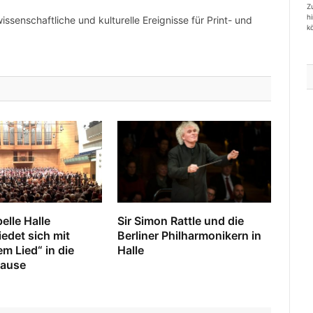
Z
h
wissenschaftliche und kulturelle Ereignisse für Print- und
k
elle Halle
Sir Simon Rattle und die
edet sich mit
Berliner Philharmonikern in
m Lied“ in die
Halle
ause