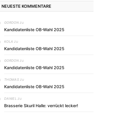
NEUESTE KOMMENTARE
zu
GORDON
Kandidatenliste OB-Wahl 2025
zu
KOLA
Kandidatenliste OB-Wahl 2025
zu
GORDON
Kandidatenliste OB-Wahl 2025
zu
THOMAS
Kandidatenliste OB-Wahl 2025
zu
DANIEL
Brasserie Skuril Halle: verrückt lecker!