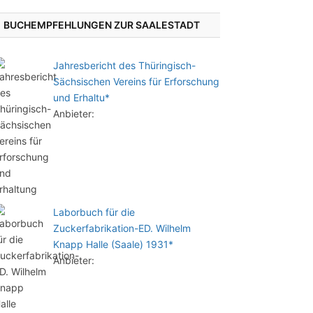
BUCHEMPFEHLUNGEN ZUR SAALESTADT
Jahresbericht des Thüringisch-
Sächsischen Vereins für Erforschung
und Erhaltu*
Anbieter:
Laborbuch für die
Zuckerfabrikation-ED. Wilhelm
Knapp Halle (Saale) 1931*
Anbieter: