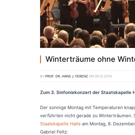
Winterträume ohne Wint
BY
PROF. DR. HANS J. FERENZ
ON
09.12.2014
Zum 3. Sinfoniekonzert der Staatskapelle H
Der sonnige Montag mit Temperaturen knap
verführten nicht gerade zu Winterträumen. 
Staatskapelle Halle
am Montag, 8. Dezember b
Gabriel Feltz: