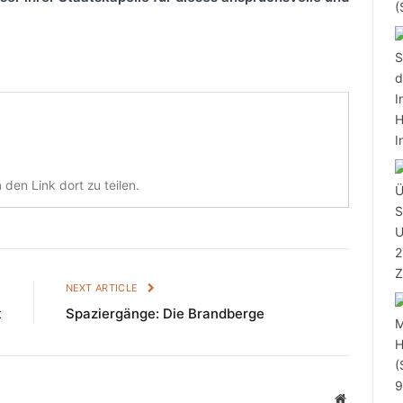
den Link dort zu teilen.
E
NEXT ARTICLE
t
Spaziergänge: Die Brandberge
Website