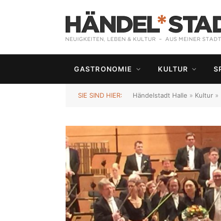
GASTRONOMIE
KULTUR
S
SIE SIND HIER:
Händelstadt Halle
»
Kultur
»