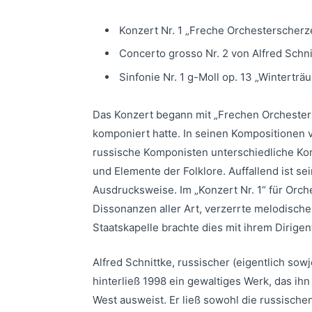
Konzert Nr. 1 „Freche Orchesterscherz
Concerto grosso Nr. 2 von Alfred Schn
Sinfonie Nr. 1 g-Moll op. 13 „Winterträ
Das Konzert begann mit „Frechen Orchesters
komponiert hatte. In seinen Kompositionen 
russische Komponisten unterschiedliche Kom
und Elemente der Folklore. Auffallend ist 
Ausdrucksweise. Im „Konzert Nr. 1“ für Orc
Dissonanzen aller Art, verzerrte melodische
Staatskapelle brachte dies mit ihrem Dirige
Alfred Schnittke, russischer (eigentlich so
hinterließ 1998 ein gewaltiges Werk, das i
West ausweist. Er ließ sowohl die russische