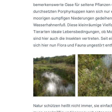
bemerkenswerte Oase für seltene Pflanzen 
durchsetzten Porphyrkuppen kann sich nur e
moorigen sumpfigen Niederungen gedeihen 
Wasserhahnenfuß. Diese kleinräumige Vielfal
Tierarten ideale Lebensbedingungen, ob Mol
sind hier auch die Insekten vertreten. Seit
sich hier nun Flora und Fauna ungestört entf
Natur schützen heißt nicht immer, sie einfa