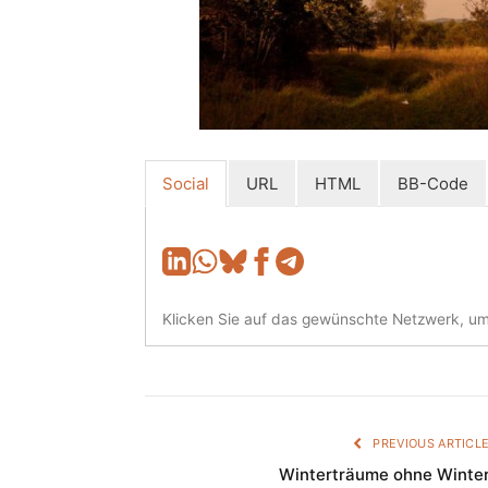
Social
URL
HTML
BB-Code
Klicken Sie auf das gewünschte Netzwerk, um 
PREVIOUS ARTICL
Winterträume ohne Winte