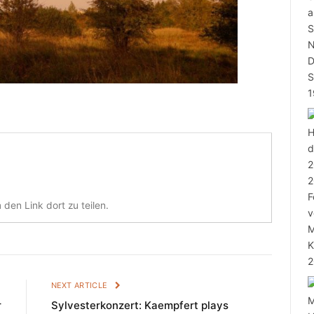
den Link dort zu teilen.
E
NEXT ARTICLE
r
Sylvesterkonzert: Kaempfert plays