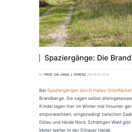
Spaziergänge: Die Bran
BY
PROF. DR. HANS J. FERENZ
ON
29.12.2014
Bei
Spaziergängen durch Halles Grünfläche
Brandberge. Sie sagen selbst alteingesessene
Kindertagen hier im Winter mal hinunter ge
emporwachsen, eingezwängt zwischen Saale 
Dölau und Heide Nord. Schattigen Wald gibt 
Meter weiter in der Dölauer Heide.