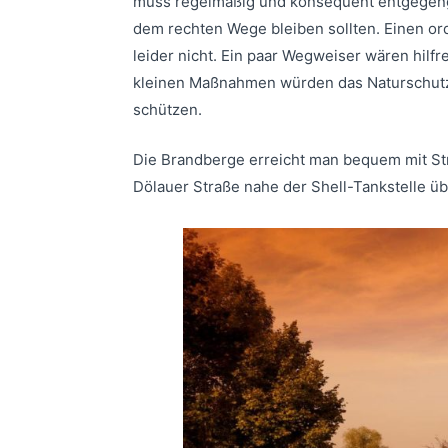
muss regelmäßig und konsequent entgegenge
dem rechten Wege bleiben sollten. Einen o
leider nicht. Ein paar Wegweiser wären hilfr
kleinen Maßnahmen würden das Naturschutzg
schützen.
Die Brandberge erreicht man bequem mit Str
Dölauer Straße nahe der Shell-Tankstelle ü