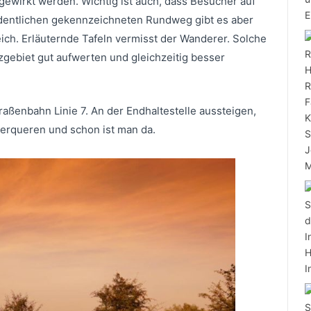
wirkt werden. Wichtig ist auch, dass Besucher auf
rdentlichen gekennzeichneten Rundweg gibt es aber
eich. Erläuternde Tafeln vermisst der Wanderer. Solche
ebiet gut aufwerten und gleichzeitig besser
aßenbahn Linie 7. An der Endhaltestelle aussteigen,
berqueren und schon ist man da.