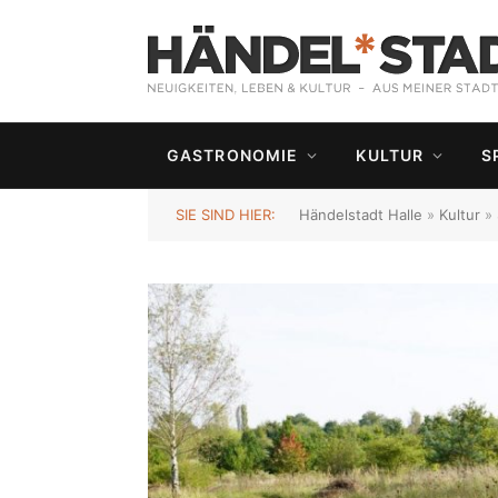
GASTRONOMIE
KULTUR
S
SIE SIND HIER:
Händelstadt Halle
»
Kultur
»