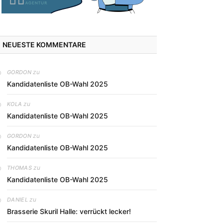
NEUESTE KOMMENTARE
zu
GORDON
Kandidatenliste OB-Wahl 2025
zu
KOLA
Kandidatenliste OB-Wahl 2025
zu
GORDON
Kandidatenliste OB-Wahl 2025
zu
THOMAS
Kandidatenliste OB-Wahl 2025
zu
DANIEL
Brasserie Skuril Halle: verrückt lecker!