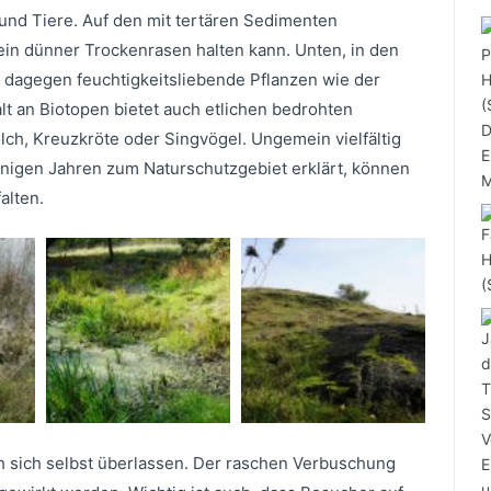
und Tiere. Auf den mit tertären Sedimenten
in dünner Trockenrasen halten kann. Unten, in den
dagegen feuchtigkeitsliebende Pflanzen wie der
t an Biotopen bietet auch etlichen bedrohten
ch, Kreuzkröte oder Singvögel. Ungemein vielfältig
 einigen Jahren zum Naturschutzgebiet erklärt, können
alten.
ch sich selbst überlassen. Der raschen Verbuschung